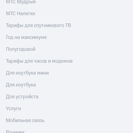
МТС Мудрый
выкупа
акций
МТС Налегке
Дивиденды
Рынок
Тарифы для спутникового ТВ
облигаций
Год на максимуме
Описание
Еврооблигации-2023
Уведомление
Полугодовой
о
погашении
Тарифы для часов и модемов
именных
облигаций
Для ноутбука мини
Другое
Для ноутбука
Регистратор
Реквизиты
Для устройств
Контакты
йчивое развитие
Услуги
и деловая этика
На главную
Мобильная связь
Роуминг