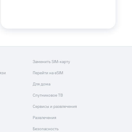
Заменить SIM-карту
язи
Перейти на eSIM
Для дома
Спутниковое ТВ
Сервисы и развлечения
Развлечения
Безопасность