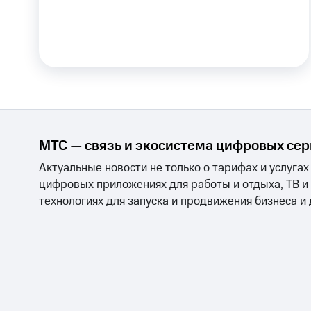
Скидки до 40%
на смартфоны
при покупке со связью МТС
МТС — связь и экосистема цифровых се
Актуальные новости не только о тарифах и услугах
цифровых приложениях для работы и отдыха, ТВ и
технологиях для запуска и продвижения бизнеса и