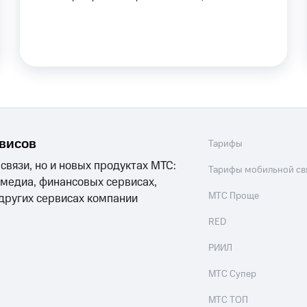
рвисов
Тарифы
 связи, но и новых продуктах МТС:
Тарифы мобильной св
 медиа, финансовых сервисах,
МТС Проще
 других сервисах компании
RED
РИИЛ
МТС Супер
МТС ТОП