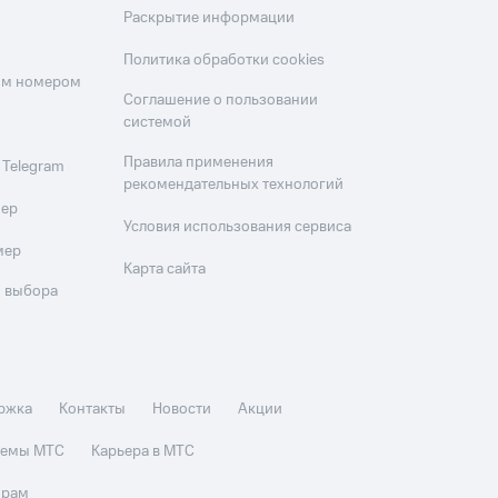
Раскрытие информации
Политика обработки cookies
оим номером
Соглашение о пользовании
системой
Правила применения
 Telegram
рекомендательных технологий
мер
Условия использования сервиса
мер
Карта сайта
 выбора
ржка
Контакты
Новости
Акции
стемы МТС
Карьера в МТС
орам