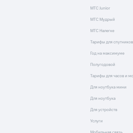
МТС Junior
МТС Мудрый
МТС Налегке
Тарифы для спутников
Год на максимуме
Полугодовой
Тарифы для часов и м
Для ноутбука мини
Для ноутбука
Для устройств
Услуги
Мобильная связь