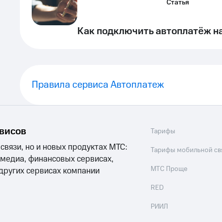
Статья
Как подключить автоплатёж н
Правила сервиса Автоплатеж
рвисов
Тарифы
 связи, но и новых продуктах МТС:
Тарифы мобильной св
 медиа, финансовых сервисах,
МТС Проще
 других сервисах компании
RED
РИИЛ