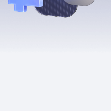
Приложения
Финансы
угого оператора
Оплата
Интернет-магазин
скидки
Все товары