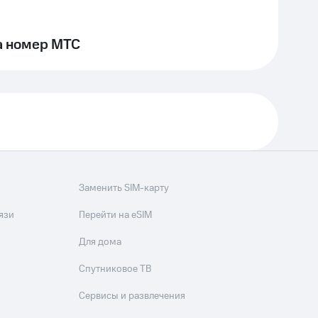
а номер МТС
Заменить SIM-карту
язи
Перейти на eSIM
Для дома
Спутниковое ТВ
Сервисы и развлечения