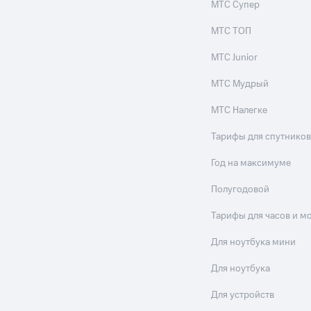
МТС Супер
МТС ТОП
МТС Junior
МТС Мудрый
МТС Налегке
Тарифы для спутников
Год на максимуме
Полугодовой
Тарифы для часов и м
Для ноутбука мини
Для ноутбука
Для устройств