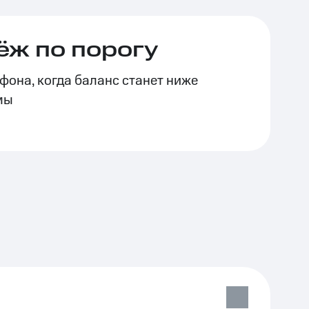
ёж по порогу
фона, когда баланс станет ниже
мы