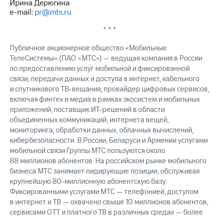
Ирина Дерюгина
e-mail:
pr@mts.ru
* * *
Публичное акционерное общество «Мобильные
ТелеСистемы» (ПАО «МТС») — ведущая компания в России
по предоставлению услуг мобильной и фиксированной
связи, передачи данных и доступа в интернет, кабельного
и спутникового ТВ-вещания; провайдер цифровых сервисов,
включая финтех и медиа в рамках экосистем и мобильных
приложений; поставщик ИТ-решений в области
объединенных коммуникаций, интернета вещей,
мониторинга, обработки данных, облачных вычислений,
кибербезопасности. В России, Беларуси и Армении услугами
мобильной связи Группы МТС пользуются около
88 миллионов абонентов. На российском рынке мобильного
бизнеса МТС занимает лидирующие позиции, обслуживая
крупнейшую 80-миллионную абонентскую базу.
Фиксированными услугами МТС — телефонией, доступом
в интернет и ТВ — охвачено свыше 10 миллионов абонентов,
сервисами OTT и платного ТВ в различных средах — более