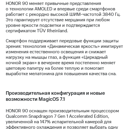
HONOR 90 меняет привычные представления
о технологии AMOLED и впервые среди смартфонов
работает с рекордно высокой ШИМ-частотой 3840 Гц.
Это гарантирует отсутствие мерцания при любом
уровне яркости подсветки и подтверждается
сертификатом TÜV Rheinland.
Смартфон поддерживает передовые функции защиты
зрения: технология «Динамическая яркость» имитирует
изменения естественного освещения и снижает
нагрузку на мышцы глаз, а функция «Циркадный
ночной экран» в вечернее время постепенно меняет
цветовую палитру на более теплую и помогает
выработке мелатонина для повышения качества сна.
Производительная конфигурация и новые
возможности MagicOS 7.1
HONOR 90 оснащен производительным процессором
Qualcomm Snapdragon 7 Gen 1 Accelerated Edition,
увеличенной на 147% испарительной камерой для
эффективного охлаждения и позволяет выбрать одну