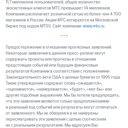
11,7 миллионов пользователей, общее количество
экосистемных клиентов МТС превышает 14 миллионов.
Компания располагает розничной сетью из более чем 4 700
магазинов в России. Акции МТС котируются на Московской
бирже под кодом MTSS. Сайт компании:
www.mts.ru
.
* * *
Предостережение в отношении прогнозных заявлений.
Некоторые заявления в данном пресс-релизе могут
содержать проекты или прогнозы в отношении
предстоящих событий или будущих финансовых
результатов Компании в соответствии с положениями
Законодательного акта США о ценных бумагах от 1995 года.
Такие утверждения содержат слова «ожидается»,
«оценивается», «намеревается», «будет», «мог бы» или
другие подобные выражения. Мы бы хотели предупредить,
что эти заявления являются только предположениями
и реальный ход событий или результаты могут отличаться
от заявленного. Мы не обязуемся и не намерены
пересматривать эти заявления с целью соотнесения
их с реальными результатами. Мы адресуем Вас