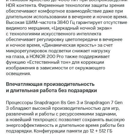
HDR контента. Фирменные технологии защиты зрения
обеспечивают комфортное взаимодействие даже при
длительном использовании в вечернее и ночное время.
Высокая ШИМ-частота 3840 Гц гарантирует отсутствие
видимого мерцания, «Циркадный ночной экран»
с технологиями искусственного интеллекта
обеспечивает регулировку цветопередачи в вечернее
и ночное время, «Динамическая яркость» за счет
микрорегулировок подсветки снижает нагрузку
на глаза, а HONOR 200 Pro также поддерживает
функцию «Естественный тон» для коррекции
изображения в зависимости от окружающего
освещения.
Впечатляющая производительность
и длительная работа без подзарядки
Процессоры Snapdragon 8s Gen 3 и Snapdragon 7 Gen
3 обладают высокой производительностью для игр,
развлечений и работы с ресурсоемкими задачами,
а новейший техпроцесс позволяет сохранять высокую
энергоэффективность и длительное время работы без
подзарядки. Конфигурации памяти до 12 + 512 ГБ