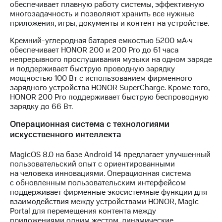
обеспечивает плавную работу системы, эффективную
многозадачность и позволяют хранить все нужные
приложения, игры, документы и контент на устройстве.
Кремний-углеродная батарея емкостью 5200 мА·ч
обеспечивает HONOR 200 и 200 Pro до 61 часа
непрерывного прослушивания музыки на одном заряде
и поддерживает быструю проводную зарядку
мощностью 100 Вт с использованием фирменного
зарядного устройства HONOR SuperCharge. Кроме того,
HONOR 200 Pro поддерживает быструю беспроводную
зарядку до 66 Вт.
Операционная система с технологиями
искусственного интеллекта
MagicOS 8.0 на базе Android 14 предлагает улучшенный
пользовательский опыт с ориентированными
на человека инновациями. Операционная система
с обновленным пользовательским интерфейсом
поддерживает фирменные экосистемные функции для
взаимодействия между устройствами HONOR, Magic
Portal для перемещения контента между
приложениями одним жестом, динамические