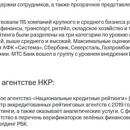
ержки сотрудников, а также прозрачное представл
вовали 115 компаний крупного и среднего бизнеса 
финансы, транспорт, ритейл, складское хозяйство и т
йтинга были разделены на три категории по уровню 
й, выше среднего и высокий. Максимальные оценки
и АФК «Система», Сбербанк, Северсталь, Газпромба
ании. МТС Банк вошел в группу с уровнем внедрени
 агентстве НКР:
ое агентство «Национальные кредитные рейтинги» 
тр аккредитованных рейтинговых агентств с 2019 г
инги, а также оказывает аналитические услуги. С 
тство в перечень верификаторов зелёных финансов
олдинг РБК.