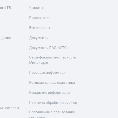
ого ТВ
Утилиты
Приложения
Все сервисы
одемов
Документы
Документы ПАО «МТС»
Сертификаты безопасности
Минцифры
Правовая информация
Комплаенс и деловая этика
Раскрытие информации
Политика обработки cookies
оим номером
Соглашение о пользовании
системой