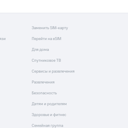
Заменить SIM-карту
язи
Перейти на eSIM
Для дома
Спутниковое ТВ
Сервисы и развлечения
Развлечения
Безопасность
Детям и родителям
Здоровье и фитнес
Семейная группа