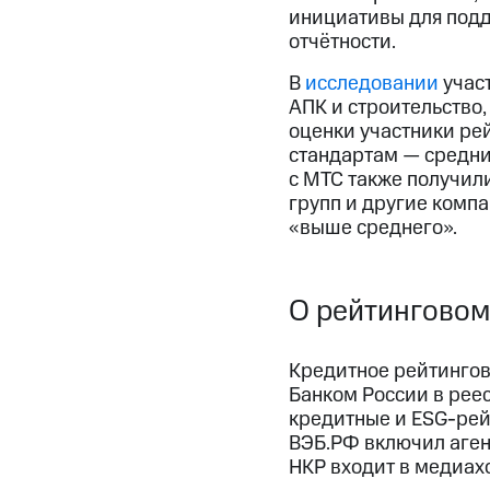
инициативы для подд
отчётности.
В
исследовании
участ
АПК и строительство, 
оценки участники ре
стандартам — средни
с МТС также получил
групп и другие комп
«выше среднего».
О рейтинговом
Кредитное рейтингов
Банком России в реес
кредитные и ESG-рейт
ВЭБ.РФ включил аген
НКР входит в медиах