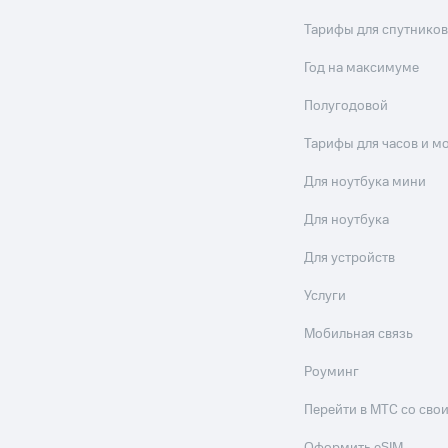
Тарифы для спутников
Год на максимуме
Полугодовой
Тарифы для часов и м
Для ноутбука мини
Для ноутбука
Для устройств
Услуги
Мобильная связь
Роуминг
Перейти в МТС со св