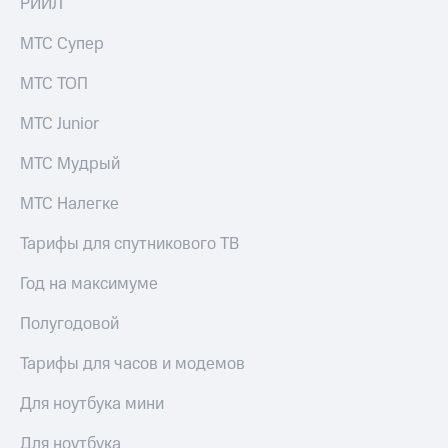
РИИЛ
МТС Супер
МТС ТОП
МТС Junior
МТС Мудрый
МТС Налегке
Тарифы для спутникового ТВ
Год на максимуме
Полугодовой
Тарифы для часов и модемов
Для ноутбука мини
Для ноутбука