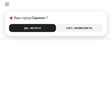
Ваш город
Саранск
?
ДА, ВЕРНО
НЕТ, ИЗМЕНИТЬ