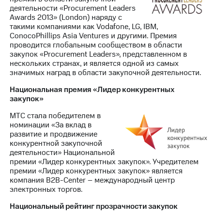
деятельности «Procurement Leaders
Awards 2013» (London) наряду с
такими компаниями как Vodafone, LG, IBM,
ConocoPhillips Asia Ventures и другими. Премия
проводится глобальным сообществом в области
закупок «Procurement Leaders», представленном в
нескольких странах, и является одной из самых
значимых наград в области закупочной деятельности.
Национальная премия «Лидер конкурентных
закупок»
МТС стала победителем в
номинации «За вклад в
развитие и продвижение
конкурентной закупочной
деятельности» Национальной
премии «Лидер конкурентных закупок». Учредителем
премии «Лидер конкурентных закупок» является
компания B2B-Center – международный центр
электронных торгов.
Национальный рейтинг прозрачности закупок