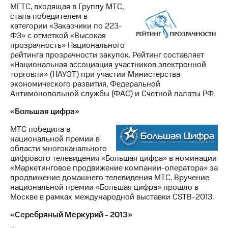
МГТС, входящая в Группу МТС,
стала победителем в
категории «Заказчики по 223-
ФЗ» с отметкой «Высокая
прозрачность» Национального
рейтинга прозрачности закупок. Рейтинг составляет
«Национальная ассоциация участников электронной
торговли» (НАУЭТ) при участии Министерства
экономического развития, Федеральной
Антимонопольной службы (ФАС) и Счетной палаты РФ.
«Большая цифра»
МТС победила в
национальной премии в
области многоканального
цифрового телевидения «Большая цифра» в номинации
«Маркетинговое продвижение компании-оператора» за
продвижение домашнего телевидения МТС. Вручение
национальной премии «Большая цифра» прошло в
Москве в рамках международной выставки CSTB-2013.
«Серебряный Меркурий - 2013»