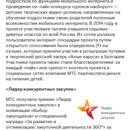
подростков по функциям мобильного интернета и
проведение он-лайн конкурса «уроков наоборот» —
детских творческих видео-роликов, направленных на
обучение подростками своих родителей полезным
возможностям мобильного интернета. В 2014 году в
проекте участвовали тысячи учащихся седьмых-
девятых классов по всей России. Из сотни роликов
пользователи интернет-площадки проекта путем
открытого голосования была определена 20-ка
лучших, которые приняли участие в розыгрыше путевки
в творческий детский лагерь «Алые паруса» в Болгарии.
Участники проекта также стали благотворителями: за
каждый «лайк» или «репост» контента проекта в
социальных сетях компания МТС перечисляла деньги
на лечение детей.
«Лидер конкурентных закупок»
МТС получила премию «Лидер
конкурентных закупок» в
номинации «Выбор
закупщиков» и специальной
награды «За развитие и
оптимизацию закупочной деятельности 360°» за