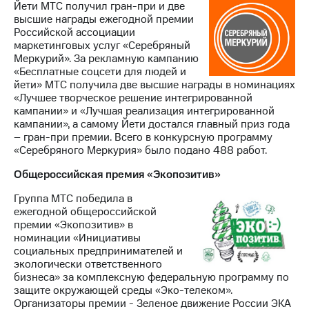
Йети МТС получил гран-при и две
высшие награды ежегодной премии
Российской ассоциации
маркетинговых услуг «Серебряный
Меркурий». За рекламную кампанию
«Бесплатные соцсети для людей и
йети» МТС получила две высшие награды в номинациях
«Лучшее творческое решение интегрированной
кампании» и «Лучшая реализация интегрированной
кампании», а самому Йети достался главный приз года
– гран-при премии. Всего в конкурсную программу
«Серебряного Меркурия» было подано 488 работ.
Общероссийская премия «Экопозитив»
Группа МТС победила в
ежегодной общероссийской
премии «Экопозитив» в
номинации «Инициативы
социальных предпринимателей и
экологически ответственного
бизнеса» за комплексную федеральную программу по
защите окружающей среды «Эко-телеком».
Организаторы премии - Зеленое движение России ЭКА