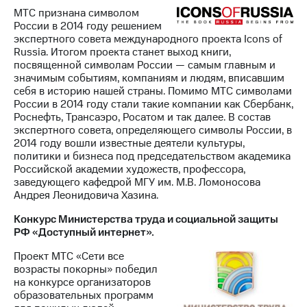
МТС признана символом
России в 2014 году решением
экспертного совета международного проекта Icons of
Russia. Итогом проекта станет выход книги,
посвященной символам России — самым главным и
значимым событиям, компаниям и людям, вписавшим
себя в историю нашей страны. Помимо МТС символами
России в 2014 году стали такие компании как Сбербанк,
Роснефть, Трансаэро, Росатом и так далее. В состав
экспертного совета, определяющего символы России, в
2014 году вошли известные деятели культуры,
политики и бизнеса под председательством академика
Российской академии художеств, профессора,
заведующего кафедрой МГУ им. М.В. Ломоносова
Андрея Леонидовича Хазина.
Конкурс Министерства труда и социальной защиты
РФ «Доступный интернет».
Проект МТС «Сети все
возрасты покорны» победил
на конкурсе организаторов
образовательных программ