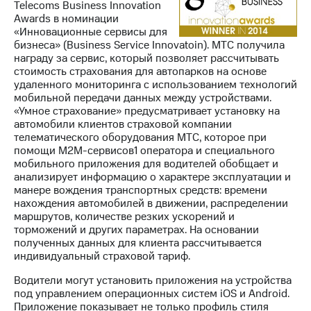
Telecoms Business Innovation
Awards в номинации
«Инновационные сервисы для
бизнеса» (Business Service Innovatoin). МТС получила
награду за сервис, который позволяет рассчитывать
стоимость страхования для автопарков на основе
удаленного мониторинга с использованием технологий
мобильной передачи данных между устройствами.
«Умное страхование» предусматривает установку на
автомобили клиентов страховой компании
телематического оборудования МТС, которое при
помощи М2М-сервисов1 оператора и специального
мобильного приложения для водителей обобщает и
анализирует информацию о характере эксплуатации и
манере вождения транспортных средств: времени
нахождения автомобилей в движении, распределении
маршрутов, количестве резких ускорений и
торможений и других параметрах. На основании
полученных данных для клиента рассчитывается
индивидуальный страховой тариф.
Водители могут установить приложения на устройства
под управлением операционных систем iOS и Android.
Приложение показывает не только профиль стиля