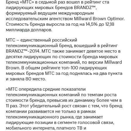
Бренд «МТС» в седьмой раз вошел в рейтинг ста
лидирующих мировых брендов BRANDZ™,
формируемый ведущим международным
исследовательским агентством Millward Brown Optimor.
Стоимость бренда выросла за год на 14,5% до 12,18
миллиарда долларов.
МТС – единственный российский
телекоммуникационный бренд, вошедший в рейтинг
BRANDZ™-2014. МТС также занимает девятое место в
десятке лидирующих по стоимости бренда мировых
телекоммуникационных компаний, по версии Millward
Brown. В общем рейтинге топ-100 лидирующих
мировых брендов МТС за год поднялась на два пункта
и заняла 80 место.
«МТС опередила средние показатели
телекоммуникационных компаний по темпам роста
стоимости бренда, превысив их динамику более чем в
11 раз. Этот убедительный рост связан с тем, что бренд
компании развивается не только в рамках
телекоммуникационного рынка, где занимает
лидирующие позиции в сегменте голосовой связи,
мобильного интернета, платного ТВ и