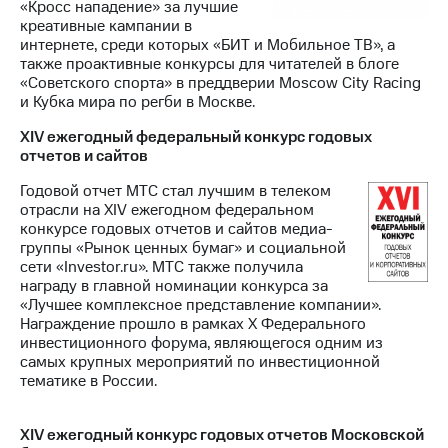
«Кросс нападение» за лучшие
креативные кампании в
интернете, среди которых «БИТ и Мобильное ТВ», а
также проактивные конкурсы для читателей в блоге
«Советского спорта» в преддверии Moscow City Racing
и Кубка мира по регби в Москве.
XIV ежегодный федеральный конкурс годовых
отчетов и сайтов
Годовой отчет МТС стал лучшим в телеком
отрасли на XIV ежегодном федеральном
конкурсе годовых отчетов и сайтов медиа-
группы «Рынок ценных бумаг» и социальной
сети «Investor.ru». МТС также получила
награду в главной номинации конкурса за
«Лучшее комплексное представление компании».
Награждение прошло в рамках Х Федерального
инвестиционного форума, являющегося одним из
самых крупных мероприятий по инвестиционной
тематике в России.
XIV ежегодный конкурс годовых отчетов Московской