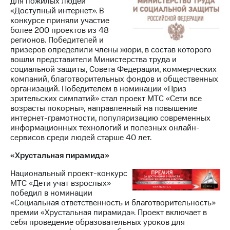
для пожилых людей
«Доступный интернет». В
конкурсе приняли участие
более 200 проектов из 48
регионов. Победителей и
призеров определили члены жюри, в состав которого
вошли представители Министерства труда и
социальной защиты, Совета Федерации, коммерческих
компаний, благотворительных фондов и общественных
организаций. Победителем в номинации «Приз
зрительских симпатий» стал проект МТС «Сети все
возрасты покорны», направленный на повышение
интернет-грамотности, популяризацию современных
информационных технологий и полезных онлайн-
сервисов среди людей старше 40 лет.
«Хрустальная пирамида»
Национальный проект-конкурс
МТС «Дети учат взрослых»
победил в номинации
«Социальная ответственность и благотворительность»
премии «Хрустальная пирамида». Проект включает в
себя проведение образовательных уроков для