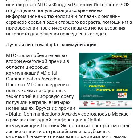
инициирован МТС и Фондом Развития Интернет в 2012
году с целью популяризации современных
информационных технологий и полезных онлайн-
сервисов среди людей старшего возраста, помощи им в
приобретении практических навыков использования
интернета для решения повседневных задач.
Лучшая система digital-коммуникаций
МТС стала победителем во
второй ежегодной премии в
области цифровых
коммуникаций «Digital
Communication Awards».
Проекты МТС по внедрению
новых коммуникационных
технологий в цифровую среду
получили награды в четырех
номинациях. Вручение премии
«Digital Communications Awards» состоялось в Москве
в рамках ежегодной конференции «Digital-
коммуникации России». Экспертный совет рассмотрел
заявки от почти ста российских и зарубежных
компаний, присудив премии в 18 номинациях. Список