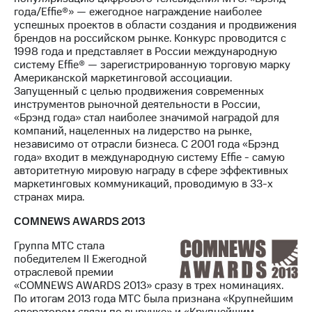
года/Effie®» — ежегодное награждение наиболее
успешных проектов в области создания и продвижения
брендов на российском рынке. Конкурс проводится с
1998 года и представляет в России международную
систему Effie® — зарегистрированную торговую марку
Американской маркетинговой ассоциации.
Запущенный с целью продвижения современных
инструментов рыночной деятельности в России,
«Брэнд года» стал наиболее значимой наградой для
компаний, нацеленных на лидерство на рынке,
независимо от отрасли бизнеса. С 2001 года «Брэнд
года» входит в международную систему Effie - самую
авторитетную мировую награду в сфере эффективных
маркетинговых коммуникаций, проводимую в 33-х
странах мира.
COMNEWS AWARDS 2013
Группа МТС стала
победителем II Ежегодной
отраслевой премии
«COMNEWS AWARDS 2013» сразу в трех номинациях.
По итогам 2013 года МТС была признана «Крупнейшим
оператором связи по выручке» и «Крупнейшим