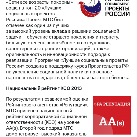
«Сети все возрасты покорны»
вошел в топ-20 «Лучших
социальных проектов
России». Проект МТС был
отмечен как один из лучших
за высокий уровень вклада в решении социальной
задачи – обучение старшего поколения интернету,
большую степень вовлечённости сотрудников,
волонтеров и сторонних организаций, а также
оригинальность и инновационность подхода к
реализации. Программа «Лучшие социальные проекты
России» создана в поддержку курса Правительства РФ
на укрепление социальной политики на основе
партнерства государства, общества и частного бизнеса.
Национальный рейтинг КСО 2013
По результатам независимой оценки
Рейтингового агентства «Репутация»,
МТС присвоен национальный
рейтинг корпоративной социальной
ответственности (КСО) на уровне
AA(s). Второй год подряд МТС
демонстрирует высокий показатель