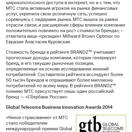
широкополосного доступа в интернет, но и с тем, что
МТС стала активным игроком на рынке финансовых
услуг, укрепила свою розничную сеть, успешно
соревнуясь с лидерами рынка. МТС вышла за рамки
отрасли связи, и расширение сферы влияния компании
положительно повлияло на рост стоимости бренда», –
отметила вице-президент Millward Brown Optimor по
Евразии Анастасия Куровская.
Стоимость бренда в рейтинге BRANDZ™ учитывает
прогнозные доходы компании, которые генерирует
бренд, и его текущие рыночные позиции,
определяемые на основе исследовании мнений
потребителей. Составители рейтинга исследуют более
50 тысяч брендов и опрашивают более миллиона
потребителей по всему миру. В рейтинге BRANDZ™
помимо МТС присутствует лишь один российский
бренд — «Сбербанк России».
Global Telecoms Business Innovation Awards 2014
«Умное страхование» от МТС
стало победителем
международной премии Global