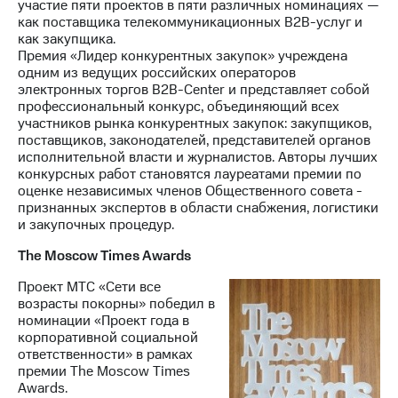
участие пяти проектов в пяти различных номинациях —
как поставщика телекоммуникационных B2B-услуг и
как закупщика.
Премия «Лидер конкурентных закупок» учреждена
одним из ведущих российских операторов
электронных торгов B2B-Center и представляет собой
профессиональный конкурс, объединяющий всех
участников рынка конкурентных закупок: закупщиков,
поставщиков, законодателей, представителей органов
исполнительной власти и журналистов. Авторы лучших
конкурсных работ становятся лауреатами премии по
оценке независимых членов Общественного совета -
признанных экспертов в области снабжения, логистики
и закупочных процедур.
The Moscow Times Awards
Проект МТС «Сети все
возрасты покорны» победил в
номинации «Проект года в
корпоративной социальной
ответственности» в рамках
премии The Moscow Times
Awards.