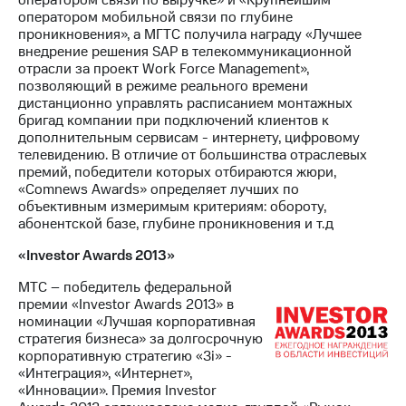
оператором мобильной связи по глубине
проникновения», а МГТС получила награду «Лучшее
внедрение решения SAP в телекоммуникационной
отрасли за проект Work Force Management»,
позволяющий в режиме реального времени
дистанционно управлять расписанием монтажных
бригад компании при подключений клиентов к
дополнительным сервисам - интернету, цифровому
телевидению. В отличие от большинства отраслевых
премий, победители которых отбираются жюри,
«Comnews Awards» определяет лучших по
объективным измеримым критериям: обороту,
абонентской базе, глубине проникновения и т.д
«Investor Awards 2013»
МТС – победитель федеральной
премии «Investor Awards 2013» в
номинации «Лучшая корпоративная
стратегия бизнеса» за долгосрочную
корпоративную стратегию «3i» -
«Интеграция», «Интернет»,
«Инновации». Премия Investor