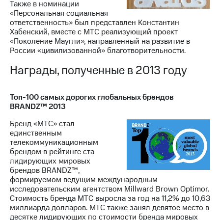
Также в номинации
«Персональная социальная
ответственность» был представлен Константин
Хабенский, вместе с МТС реализующий проект
«Поколение Маугли», направленный на развитие в
России «цивилизованной» благотворительности.
Награды, полученные в 2013 году
Топ-100 самых дорогих глобальных брендов
BRANDZ™ 2013
Бренд «МТС» стал
единственным
телекоммуникационным
брендом в рейтинге ста
лидирующих мировых
брендов BRANDZ™,
формируемом ведущим международным
исследовательским агентством Millward Brown Optimor.
Стоимость бренда МТС выросла за год на 11,2% до 10,63
миллиарда долларов. МТС также занял девятое место в
десятке лидирующих по стоимости бренда мировых