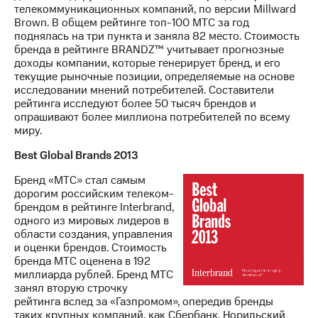
телекоммуникационных компаний, по версии Millward
Brown. В общем рейтинге топ-100 МТС за год
поднялась на три пункта и заняла 82 место. Стоимость
бренда в рейтинге BRANDZ™ учитывает прогнозные
доходы компании, которые генерирует бренд, и его
текущие рыночные позиции, определяемые на основе
исследовании мнений потребителей. Составители
рейтинга исследуют более 50 тысяч брендов и
опрашивают более миллиона потребителей по всему
миру.
Best Global Brands 2013
Бренд «МТС» стал самым
дорогим российским телеком-
брендом в рейтинге Interbrand,
одного из мировых лидеров в
области создания, управления
и оценки брендов. Стоимость
бренда МТС оценена в 192
миллиарда рублей. Бренд МТС
занял вторую строчку
рейтинга вслед за «Газпромом», опередив бренды
таких крупных компаний, как Сбербанк, Норильский