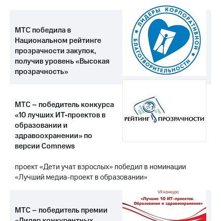
МТС победила в
Национальном рейтинге
прозрачности закупок,
получив уровень «Высокая
прозрачность»
МТС – победитель конкурса
«10 лучших ИТ-проектов в
образовании и
здравоохранении» по
версии Comnews
проект «Дети учат взрослых» победил в номинации
«Лучший медиа-проект в образовании»
МТС – победитель премии
«Лидер конкурентных