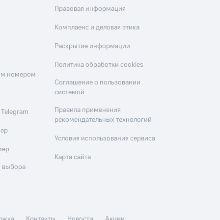
Правовая информация
Комплаенс и деловая этика
Раскрытие информации
Политика обработки cookies
оим номером
Соглашение о пользовании
системой
Правила применения
 Telegram
рекомендательных технологий
мер
Условия использования сервиса
мер
Карта сайта
 выбора
ржка
Контакты
Новости
Акции