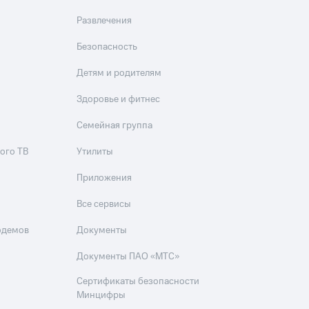
скидки
Все товары
Развлечения
Безопасность
Детям и родителям
Здоровье и фитнес
Семейная группа
ого ТВ
Утилиты
Приложения
Все сервисы
одемов
Документы
Документы ПАО «МТС»
Сертификаты безопасности
Минцифры