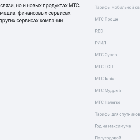
 связи, но и новых продуктах МТС:
Тарифы мобильной св
 медиа, финансовых сервисах,
МТС Проще
 других сервисах компании
RED
РИИЛ
МТС Супер
МТС ТОП
МТС Junior
МТС Мудрый
МТС Налегке
Тарифы для спутников
Год на максимуме
Полугодовой