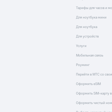
Тарифы для часов и м
Для ноутбука мини
Для ноутбука
Для устройств
Услуги
Мобильная связь
Роуминг
Перейти в МТС со св
Оформить eSIM
Оформить SIM-карту в
Оформить чистый но